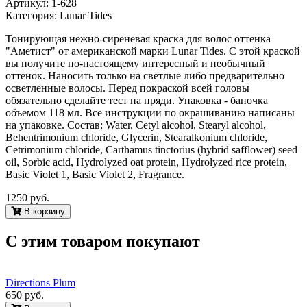
Артикул:
1-628
Категория:
Lunar Tides
Тонирующая нежно-сиреневая краска для волос оттенка
"Аметист" от американской марки Lunar Tides. С этой краской
вы получите по-настоящему интересный и необычный
оттенок. Наносить только на светлые либо предварительно
осветленные волосы. Перед покраской всей головы
обязательно сделайте тест на пряди. Упаковка - баночка
объемом 118 мл. Все инструкции по окрашиванию написаны
на упаковке. Состав: Water, Cetyl alcohol, Stearyl alcohol,
Behentrimonium chloride, Glycerin, Stearalkonium chloride,
Cetrimonium chloride, Carthamus tinctorius (hybrid safflower) seed
oil, Sorbic acid, Hydrolyzed oat protein, Hydrolyzed rice protein,
Basic Violet 1, Basic Violet 2, Fragrance.
1250 руб.
B корзину
С этим товаром покупают
Directions Plum
650 руб.