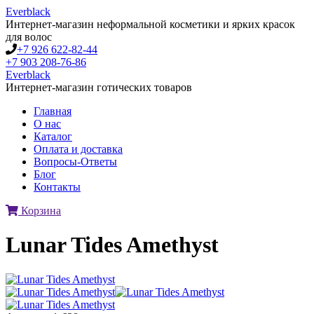
Everblack
Интернет-магазин неформальной косметики и ярких красок
для волос
+7 926 622-82-44
+7 903 208-76-86
Everblack
Интернет-магазин готических товаров
Главная
О нас
Каталог
Оплата и доставка
Вопросы-Ответы
Блог
Контакты
Корзина
Lunar Tides Amethyst